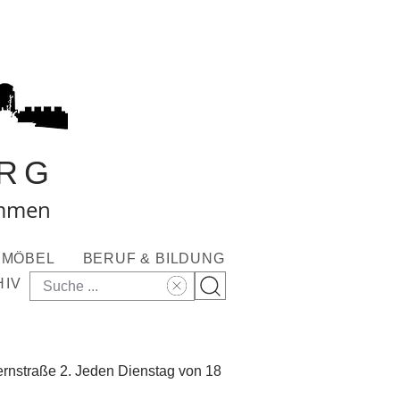
RG
ommen
MÖBEL
BERUF & BILDUNG
HIV
ternstraße 2. Jeden Dienstag von 18