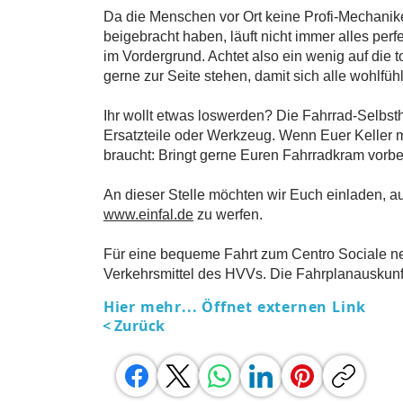
Da die Menschen vor Ort keine Profi-Mechaniker
beigebracht haben, läuft nicht immer alles perf
im Vordergrund. Achtet also ein wenig auf die t
gerne zur Seite stehen, damit sich alle wohlfüh
Ihr wollt etwas loswerden? Die Fahrrad-Selbsthil
Ersatzteile oder Werkzeug. Wenn Euer Keller 
braucht: Bringt gerne Euren Fahrradkram vorbe
An dieser Stelle möchten wir Euch einladen, a
www.einfal.de
zu werfen.
Für eine bequeme Fahrt zum Centro Sociale neh
Verkehrsmittel des HVVs. Die Fahrplanauskunft 
Hier mehr... Öffnet externen Link
< Zurück