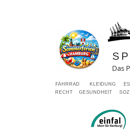
S
Das P
FAHRRAD
KLEIDUNG
ES
RECHT
GESUNDHEIT
SOZ