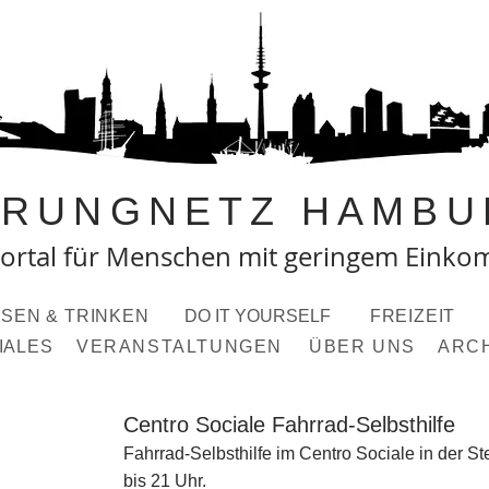
PRUNGNETZ HAMBU
ortal fü
r Menschen mit geringem Eink
SEN & TRINKEN
DO IT YOURSELF
FREIZEIT
IALES
VERANSTALTUNGEN
ÜBER UNS
ARC
Centro Sociale Fahrrad-Selbsthilfe
Fahrrad-Selbsthilfe im Centro Sociale in der S
bis 21 Uhr.