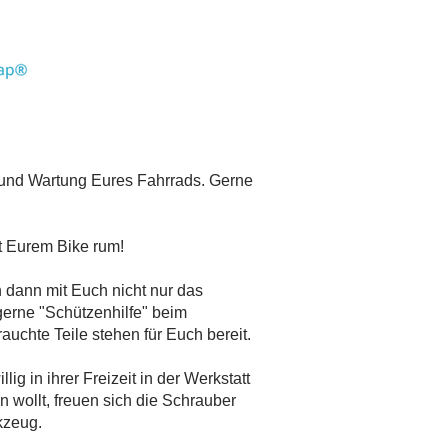
r und Wartung Eures Fahrrads. Gerne
t Eurem Bike rum!
h dann mit Euch nicht nur das
erne "Schützenhilfe" beim
uchte Teile stehen für Euch bereit.
lig in ihrer Freizeit in der Werkstatt
n wollt, freuen sich die Schrauber
kzeug.