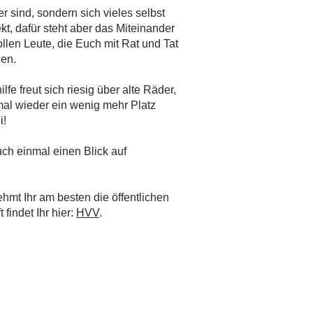
 sind, sondern sich vieles selbst
ekt, dafür steht aber das Miteinander
ollen Leute, die Euch mit Rat und Tat
len.
fe freut sich riesig über alte Räder,
mal wieder ein wenig mehr Platz
i!
uch einmal einen Blick auf
mt Ihr am besten die öffentlichen
findet Ihr hier:
HVV
.