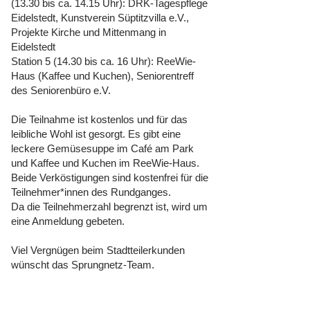
(13.30 bis ca. 14.15 Uhr): DRK-Tagespflege
Eidelstedt, Kunstverein Süptitzvilla e.V.,
Projekte Kirche und Mittenmang in
Eidelstedt
Station 5 (14.30 bis ca. 16 Uhr): ReeWie-
Haus (Kaffee und Kuchen), Seniorentreff
des Seniorenbüro e.V.
Die Teilnahme ist kostenlos und für das
leibliche Wohl ist gesorgt. Es gibt eine
leckere Gemüsesuppe im Café am Park
und Kaffee und Kuchen im ReeWie-Haus.
Beide Verköstigungen sind kostenfrei für die
Teilnehmer*innen des Rundganges.
Da die Teilnehmerzahl begrenzt ist, wird um
eine Anmeldung gebeten.
Viel Vergnügen beim Stadtteilerkunden
wünscht das Sprungnetz-Team.