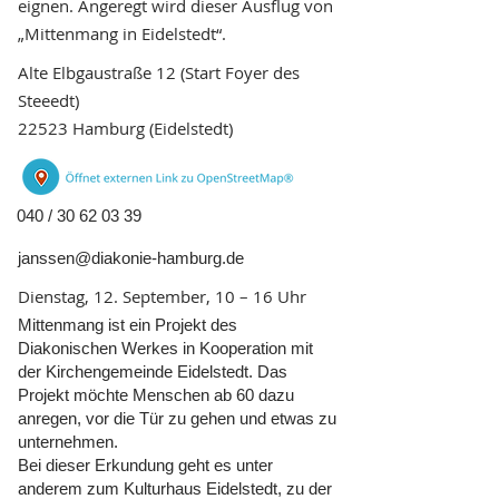
eignen. Angeregt wird dieser Ausflug von
„Mittenmang in Eidelstedt“.
Alte Elbgaustraße 12 (Start Foyer des
Steeedt)
22523 Hamburg (Eidelstedt)
040 /
30 62 03 39
janssen@diakonie-hamburg.de
Dienstag, 12. September, 10 – 16 Uhr
Mittenmang ist ein Projekt des
Diakonischen Werkes in Kooperation mit
der Kirchengemeinde Eidelstedt. Das
Projekt möchte Menschen ab 60 dazu
anregen, vor die Tür zu gehen und etwas zu
unternehmen.
Bei dieser Erkundung geht es unter
anderem zum Kulturhaus Eidelstedt, zu der