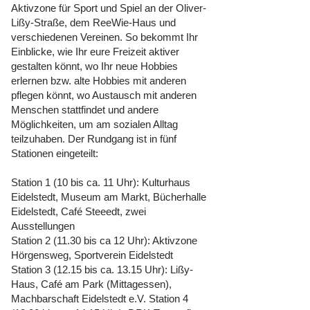
Aktivzone für Sport und Spiel an der Oliver-
Lißy-Straße, dem ReeWie-Haus und
verschiedenen Vereinen. So bekommt Ihr
Einblicke, wie Ihr eure Freizeit aktiver
gestalten könnt, wo Ihr neue Hobbies
erlernen bzw. alte Hobbies mit anderen
pflegen könnt, wo Austausch mit anderen
Menschen stattfindet und andere
Möglichkeiten, um am sozialen Alltag
teilzuhaben. Der Rundgang ist in fünf
Stationen eingeteilt:
Station 1 (10 bis ca. 11 Uhr): Kulturhaus
Eidelstedt, Museum am Markt, Bücherhalle
Eidelstedt, Café Steeedt, zwei
Ausstellungen
Station 2 (11.30 bis ca 12 Uhr): Aktivzone
Hörgensweg, Sportverein Eidelstedt
Station 3 (12.15 bis ca. 13.15 Uhr): Lißy-
Haus, Café am Park (Mittagessen),
Machbarschaft Eidelstedt e.V. Station 4