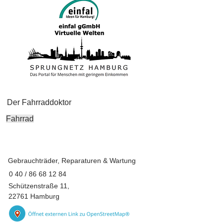
Der Fahrraddoktor
Fahrrad
Gebrauchträder, Reparaturen & Wartung
0 40 /
86 68 12 84
Schützenstraße 11,
22761 Hamburg