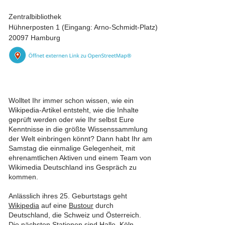
Zentralbibliothek
Hühnerposten 1 (Eingang: Arno-Schmidt-Platz)
20097 Hamburg
Wolltet Ihr immer schon wissen, wie ein
Wikipedia-Artikel entsteht, wie die Inhalte
geprüft werden oder wie Ihr selbst Eure
Kenntnisse in die größte Wissenssammlung
der Welt einbringen könnt? Dann habt Ihr am
Samstag die einmalige Gelegenheit, mit
ehrenamtlichen Aktiven und einem Team von
Wikimedia Deutschland ins Gespräch zu
kommen.
Anlässlich ihres 25. Geburtstags geht
Wikipedia
auf eine
Bustour
durch
Deutschland, die Schweiz und Österreich.
Die nächsten Stationen sind Halle, Köln,