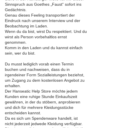
Sinnspruch aus Goethes „Faust“ sofort ins
Gedächtnis.
Genau dieses Feeling transportiert der
Eindruck nach unserem Interview und der
Beobachtung im Laden.
Wenn du da bist, wirst Du respektiert. Und du
wirst als Person vorbehaltlos ernst
genommen.
Komm in den Laden und du kannst einfach
sein, wer du bist.
Du musst lediglich vorab einen Termin
buchen und nachweisen, dass du in
irgendeiner Form Sozialleistungen beziehst,
um Zugang zu dem kostenlosen Angebot zu
erhalten.
Der Hanseatic Help Store möchte jedem
Kunden eine ruhige Stunde Einkaufszeit
gewähren, in der du stöbern, anprobieren
und dich für mehrere Kleidungsstücke
entscheiden kannst.
Da es sich um Spendenware handelt, ist
nicht jederzeit jedwede Kleidung verfügbar.