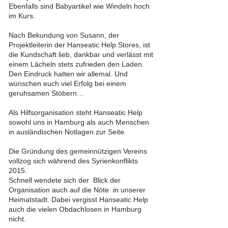
Ebenfalls sind Babyartikel wie Windeln hoch
im Kurs.
Nach Bekundung von Susann, der
Projektleiterin der Hanseatic Help Stores, ist
die Kundschaft lieb, dankbar und verlässt mit
einem Lächeln stets zufrieden den Laden.
Den Eindruck hatten wir allemal. Und
wünschen euch viel Erfolg bei einem
geruhsamen Stöbern…
Als Hilfsorganisation steht Hanseatic Help
sowohl uns in Hamburg als auch Menschen
in ausländischen Notlagen zur Seite.
Die Gründung des gemeinnützigen Vereins
vollzog sich während des Syrienkonflikts
2015.
Schnell wendete sich der Blick der
Organisation auch auf die Nöte in unserer
Heimatstadt. Dabei vergisst Hanseatic Help
auch die vielen Obdachlosen in Hamburg
nicht.