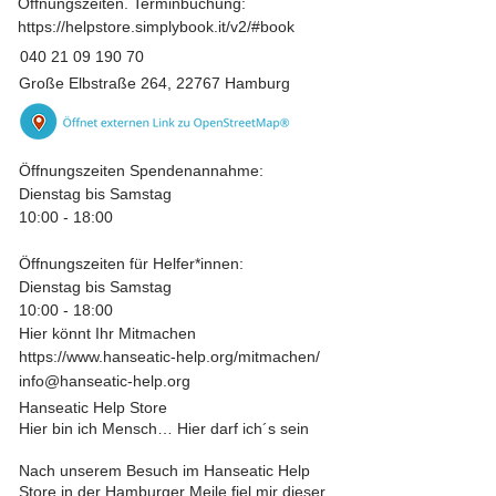
Öffnungszeiten. Terminbuchung:
https://helpstore.simplybook.it/v2/#book
040 21 09 190 70
Große Elbstraße 264, 22767 Hamburg
Öffnungszeiten Spendenannahme:
Dienstag bis Samstag
10:00 - 18:00
Öffnungszeiten für Helfer*innen:
Dienstag bis Samstag
10:00 - 18:00
Hier könnt Ihr Mitmachen
https://www.hanseatic-help.org/mitmachen/
info@hanseatic-help.org
Hanseatic Help Store
Hier bin ich Mensch… Hier darf ich´s sein
Nach unserem Besuch im Hanseatic Help
Store in der Hamburger Meile fiel mir dieser