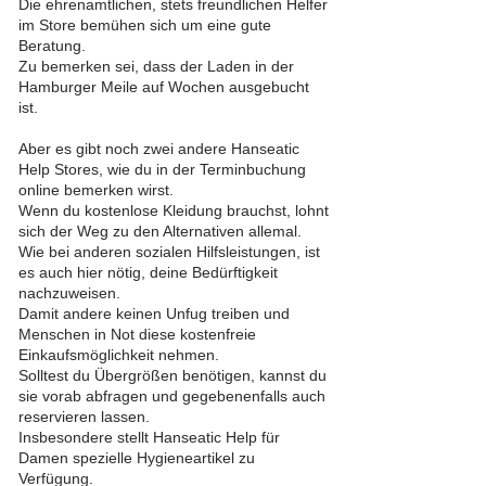
Die ehrenamtlichen, stets freundlichen Helfer
im Store bemühen sich um eine gute
Beratung.
Zu bemerken sei, dass der Laden in der
Hamburger Meile auf Wochen ausgebucht
ist.
Aber es gibt noch zwei andere Hanseatic
Help Stores, wie du in der Terminbuchung
online bemerken wirst.
Wenn du kostenlose Kleidung brauchst, lohnt
sich der Weg zu den Alternativen allemal.
Wie bei anderen sozialen Hilfsleistungen, ist
es auch hier nötig, deine Bedürftigkeit
nachzuweisen.
Damit andere keinen Unfug treiben und
Menschen in Not diese kostenfreie
Einkaufsmöglichkeit nehmen.
Solltest du Übergrößen benötigen, kannst du
sie vorab abfragen und gegebenenfalls auch
reservieren lassen.
Insbesondere stellt Hanseatic Help für
Damen spezielle Hygieneartikel zu
Verfügung.