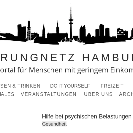
PRUNGNETZ HAMBU
ortal fü
r Menschen mit geringem Eink
SEN & TRINKEN
DO IT YOURSELF
FREIZEIT
IALES
VERANSTALTUNGEN
ÜBER UNS
ARC
Hilfe bei psychischen Belastungen
Gesundheit