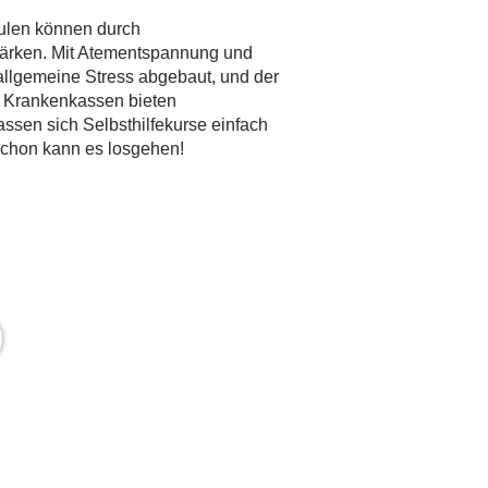
ulen können durch
stärken. Mit Atementspannung und
allgemeine Stress abgebaut, und der
ge Krankenkassen bieten
sen sich Selbsthilfekurse einfach
 schon kann es losgehen!