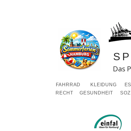
S
Das P
FAHRRAD
KLEIDUNG
ES
RECHT
GESUNDHEIT
SOZ