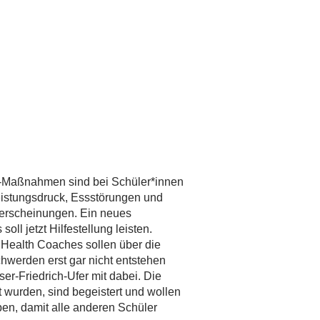
-Maßnahmen sind bei Schüler*innen
istungsdruck, Essstörungen und
terscheinungen. Ein neues
l jetzt Hilfestellung leisten.
ealth Coaches sollen über die
hwerden erst gar nicht entstehen
er-Friedrich-Ufer mit dabei. Die
t wurden, sind begeistert und wollen
en, damit alle anderen Schüler