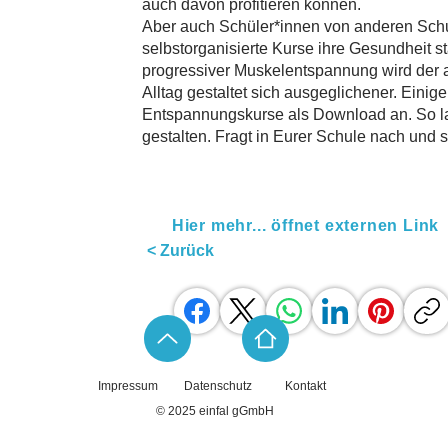
auch davon profitieren können.
Aber auch Schüler*innen von anderen Sch
selbstorganisierte Kurse ihre Gesundheit 
progressiver Muskelentspannung wird der 
Alltag gestaltet sich ausgeglichener. Eini
Entspannungskurse als Download an. So las
gestalten. Fragt in Eurer Schule nach und
Hier mehr... öffnet externen Link
< Zurück
Impressum
Datenschutz
Kontakt
© 2025 einfal gGmbH