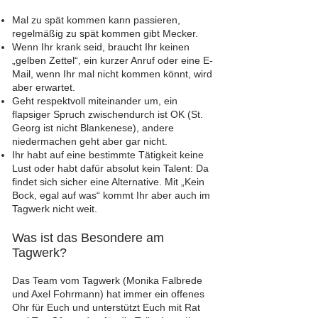
Mal zu spät kommen kann passieren,
regelmäßig zu spät kommen gibt Mecker.
Wenn Ihr krank seid, braucht Ihr keinen
„gelben Zettel“, ein kurzer Anruf oder eine E-
Mail, wenn Ihr mal nicht kommen könnt, wird
aber erwartet.
Geht respektvoll miteinander um, ein
flapsiger Spruch zwischendurch ist OK (St.
Georg ist nicht Blankenese), andere
niedermachen geht aber gar nicht.
Ihr habt auf eine bestimmte Tätigkeit keine
Lust oder habt dafür absolut kein Talent: Da
findet sich sicher eine Alternative. Mit „Kein
Bock, egal auf was“ kommt Ihr aber auch im
Tagwerk nicht weit.
Was ist das Besondere am
Tagwerk?
Das Team vom Tagwerk (Monika Falbrede
und Axel Fohrmann) hat immer ein offenes
Ohr für Euch und unterstützt Euch mit Rat