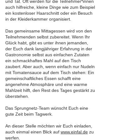
und Tat. Oft werden für die Teilnehmer*innen
auch hilfreiche, kleine Dinge wie zum Beispiel
ein kostenloser Haarschnitt oder ein Besuch
in der Kleiderkammer organisiert.
Das gemeinsame Mittagessen wird von den
Teilnehmenden selbst zubereitet. Wenn Ihr
Glück habt, gibt es unter ihnen jemanden,
der Euch dank langjähriger Erfahrung in der
Gastronomie selbst aus einfachen Zutaten
ein schmackhaftes Mahl auf den Tisch
zaubert. Aber auch, wenn einfach nur Nudeln
mit Tomatensauce auf dem Tisch stehen: Ein
gemeinschaftliches Essen schafft eine
angenehme Atmosphäre und eine warme
Mahlzeit hilft, den Rest des Tages gestärkt zu
überstehen.
Das Sprungnetz-Team wünscht Euch eine
gute Zeit beim Tagwerk.
An dieser Stelle möchten wir Euch einladen,
auch einmal einen Blick auf
www.einfal.de
zu
werfen.