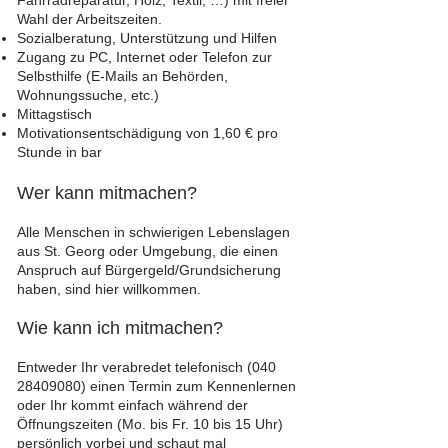
Fahrradreparatur, Holz, Textil, …) mit freier
Wahl der Arbeitszeiten.
Sozialberatung, Unterstützung und Hilfen
Zugang zu PC, Internet oder Telefon zur
Selbsthilfe (E-Mails an Behörden,
Wohnungssuche, etc.)
Mittagstisch
Motivationsentschädigung von 1,60 € pro
Stunde in bar
Wer kann mitmachen?
Alle Menschen in schwierigen Lebenslagen
aus St. Georg oder Umgebung, die einen
Anspruch auf Bürgergeld/Grundsicherung
haben, sind hier willkommen.
Wie kann ich mitmachen?
Entweder Ihr verabredet telefonisch
(040
28409080)
einen Termin zum Kennenlernen
oder Ihr kommt einfach während der
Öffnungszeiten (Mo. bis Fr. 10 bis 15 Uhr)
persönlich vorbei und schaut mal