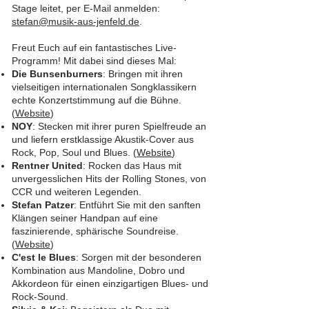
Stage leitet, per E-Mail anmelden:
stefan@musik-aus-jenfeld.de
.
Freut Euch auf ein fantastisches Live-
Programm! Mit dabei sind dieses Mal:
Die Bunsenburners
: Bringen mit ihren
vielseitigen internationalen Songklassikern
echte Konzertstimmung auf die Bühne.
(
Website
)
NOY
: Stecken mit ihrer puren Spielfreude an
und liefern erstklassige Akustik-Cover aus
Rock, Pop, Soul und Blues. (
Website
)
Rentner United
: Rocken das Haus mit
unvergesslichen Hits der Rolling Stones, von
CCR und weiteren Legenden.
Stefan Patzer
: Entführt Sie mit den sanften
Klängen seiner Handpan auf eine
faszinierende, sphärische Soundreise.
(
Website
)
C'est le Blues
: Sorgen mit der besonderen
Kombination aus Mandoline, Dobro und
Akkordeon für einen einzigartigen Blues- und
Rock-Sound.