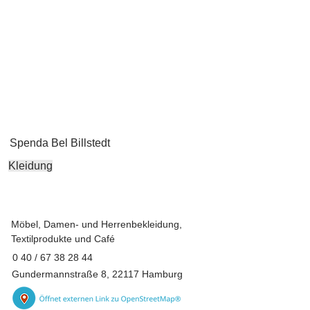
Spenda Bel Billstedt
Kleidung
Möbel, Damen- und Herrenbekleidung,
Textilprodukte und Café
0 40 /
67 38 28 44
Gundermannstraße 8, 22117 Hamburg