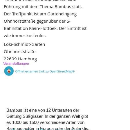
Führung mit dem Thema Bambus statt.
Der Treffpunkt ist am Garteneingang
Ohnhorststraße gegenüber der S-
Bahnstation Klein-Flottbek. Der Eintritt ist
wie immer kostenlos.
Loki-Schmidt-Garten
Ohnhorststraße
22609 Hamburg
Veranstaltungen
Bambus ist eine von 12 Unterarten der
Gattung Süßgräser. In der ganzen Welt gibt
es 1000 bis 1500 verschiedene Arten von
Bambus außer in Europa oder der Antarktis,