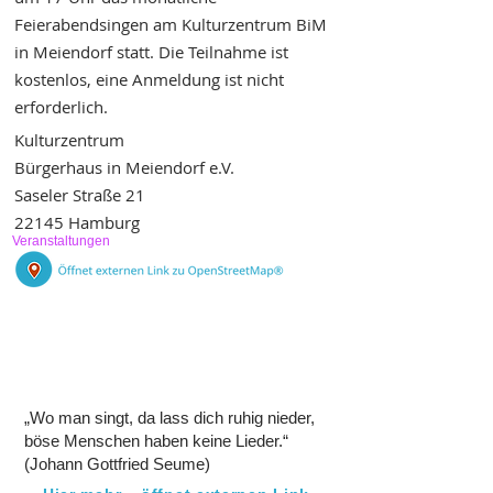
Feierabendsingen am Kulturzentrum BiM
in Meiendorf statt. Die Teilnahme ist
kostenlos, eine Anmeldung ist nicht
erforderlich.
Kulturzentrum
Bürgerhaus in Meiendorf e.V.
Saseler Straße 21
22145 Hamburg
Veranstaltungen
„Wo man singt, da lass dich ruhig nieder,
böse Menschen haben keine Lieder.“
(Johann Gottfried Seume)