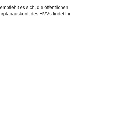
pfiehlt es sich, die öffentlichen
hrplanauskunft des HVVs findet Ihr