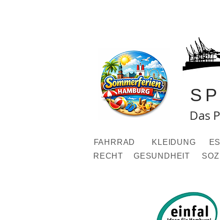
S
Das P
FAHRRAD
KLEIDUNG
ES
RECHT
GESUNDHEIT
SOZ