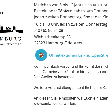
Mädchen von 8 bis 12 Jahre sich auszupr
Basteln oder Töpfern haben. Am Donners
jeden zweiten Donnerstag, findet das Kind
16 bis 18 Uhr. Jeden zweiten Donnerstag
040 / 65 86 94 08
Wiebischenkamp 58
22523 Hamburg-Eidelstedt
Kommt einfach vorbei und Ihr könnt dan
sein. Gemeinsam könnt Ihr hier viele span
Das Atelier ist kostenlos!
Weitere Veranstaltungen seht Ihr hier im
Ka
An dieser Stelle möchten wir Euch einladen
www.einfal.de
zu werfen.