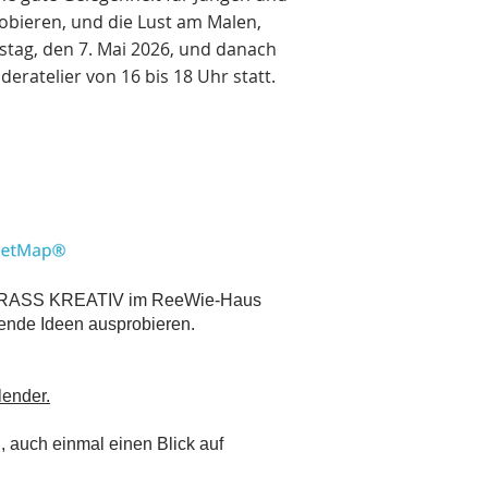
obieren, und die Lust am Malen,
tag, den 7. Mai 2026, und danach
eratelier von 16 bis 18 Uhr statt.
.
n KRASS KREATIV im ReeWie-Haus
nende Ideen ausprobieren.
lender
.
, auch einmal einen Blick auf