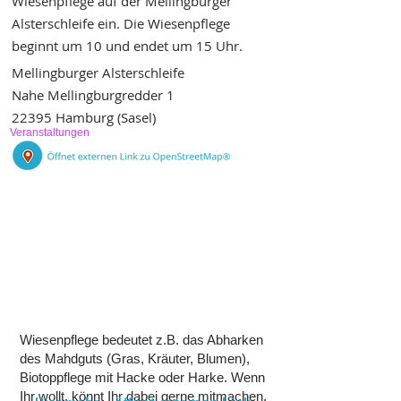
Wiesenpflege auf der Mellingburger
Alsterschleife ein. Die Wiesenpflege
beginnt um 10 und endet um 15 Uhr.
Mellingburger Alsterschleife
Nahe Mellingburgredder 1
22395 Hamburg (Sasel)
Veranstaltungen
Wiesenpflege bedeutet z.B. das Abharken
des Mahdguts (Gras, Kräuter, Blumen),
Biotoppflege mit Hacke oder Harke. Wenn
Ihr wollt, könnt Ihr dabei gerne mitmachen.