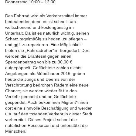
Donnerstag 10:00 – 12:00
Das Fahrrad wird als Verkehrsmittel immer
bedeutender, denn es ist schnell, um-
weltschonend und kostengünstig im
Unterhalt. Da ist es natürlich wichtig, seinen
Schatz regelmäßig zu hegen, zu pflegen –
und ggf. zu reparieren. Eine Möglichkeit
bieten die „Fahrradretter“ in Bergedorf. Dort
werden die Drahtesel gegen einen
Spendenbeitrag von bis zu 30,00 €
aufgepäppelt; Geflüchtete zahlen nichts.
Angefangen als Möbelbauer 2016, geben
heute die Jungs und Deerns von der
Verschrottung bedrohten Rädern eine neue
Chance; sie werden wieder fit für den
Verkehr gemacht und an Geflüchtete
gespendet. Auch bekommen Migrant*innen
dort eine sinnvolle Beschäftigung und werden
u.a. auf den tosenden Verkehr in dieser Stadt
vorbereitet. Dieses Projekt schont die
natürlichen Ressourcen und unterstützt die
Menschen.